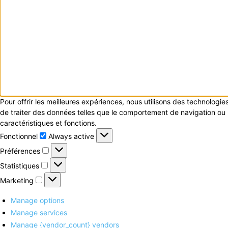
Pour offrir les meilleures expériences, nous utilisons des technologi
de traiter des données telles que le comportement de navigation ou le
caractéristiques et fonctions.
Fonctionnel
Fonctionnel
Always active
Préférences
Préférences
Statistiques
Statistiques
Marketing
Marketing
Manage options
Manage services
Manage {vendor_count} vendors