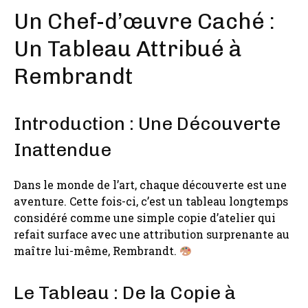
Un Chef-d’œuvre Caché :
Un Tableau Attribué à
Rembrandt
Introduction : Une Découverte
Inattendue
Dans le monde de l’art, chaque découverte est une
aventure. Cette fois-ci, c’est un tableau longtemps
considéré comme une simple copie d’atelier qui
refait surface avec une attribution surprenante au
maître lui-même, Rembrandt.
Le Tableau : De la Copie à