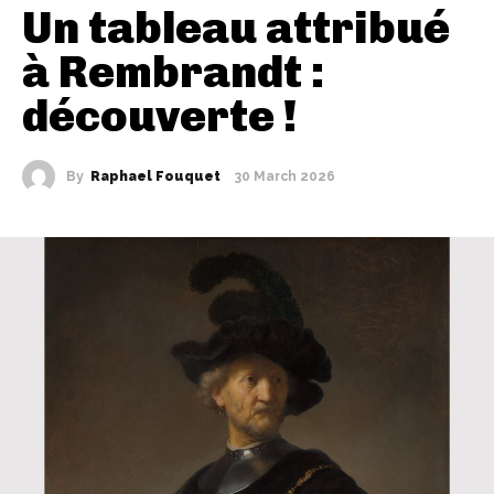
Un tableau attribué
à Rembrandt :
découverte !
By
Raphael Fouquet
30 March 2026