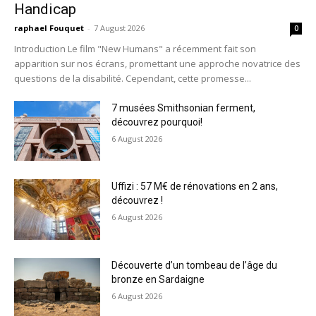
Handicap
raphael Fouquet
-
7 August 2026
0
Introduction Le film "New Humans" a récemment fait son
apparition sur nos écrans, promettant une approche novatrice des
questions de la disabilité. Cependant, cette promesse...
7 musées Smithsonian ferment,
découvrez pourquoi!
6 August 2026
Uffizi : 57 M€ de rénovations en 2 ans,
découvrez !
6 August 2026
Découverte d’un tombeau de l’âge du
bronze en Sardaigne
6 August 2026