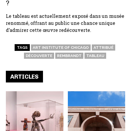
?
Le tableau est actuellement exposé dans un musée
renommé, offrant au public une chance unique
d’admirer cette œuvre redécouverte.
TAGS
ART INSTITUTE OF CHICAGO
ATTRIBUÉ
DÉCOUVERTE
REMBRANDT
TABLEAU
ARTICLES