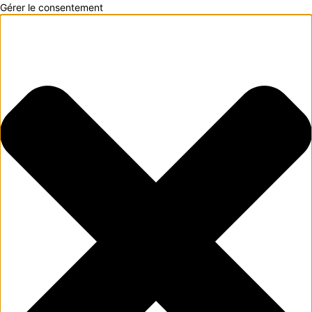
Gérer le consentement