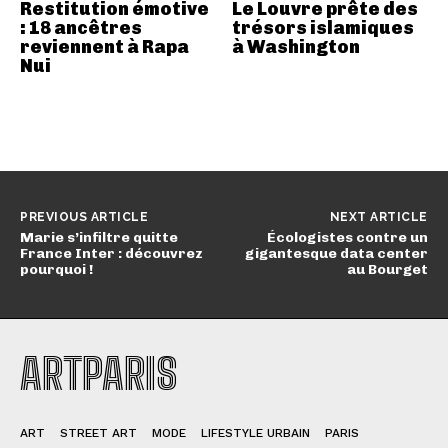
Restitution émotive
Le Louvre prête des
: 18 ancêtres
trésors islamiques
reviennent à Rapa
à Washington
Nui
PREVIOUS ARTICLE
NEXT ARTICLE
Marie s’infiltre quitte
Écologistes contre un
France Inter : découvrez
gigantesque data center
pourquoi !
au Bourget
ARTPARIS
ART
STREET ART
MODE
LIFESTYLE URBAIN
PARIS