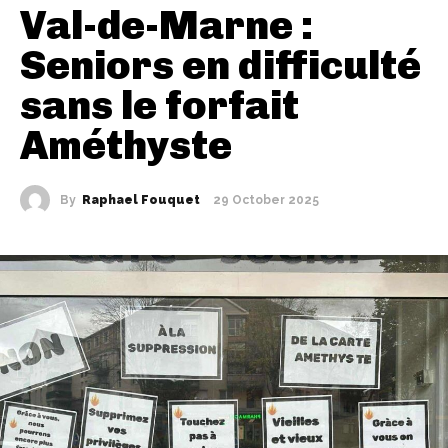
Val-de-Marne :
Seniors en difficulté
sans le forfait
Améthyste
By
Raphael Fouquet
29 October 2025