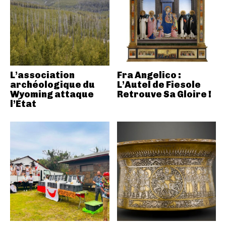
L’association
Fra Angelico :
archéologique du
L’Autel de Fiesole
Wyoming attaque
Retrouve Sa Gloire !
l’État