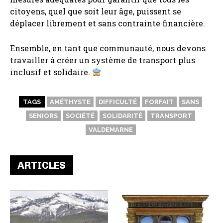
citoyens, quel que soit leur âge, puissent se
déplacer librement et sans contrainte financière.
Ensemble, en tant que communauté, nous devons
travailler à créer un système de transport plus
inclusif et solidaire.
TAGS
AMÉTHYSTE
DIFFICULTÉ
FORFAIT
SANS
SENIORS
SOCIÉTÉ
SOLIDARITÉ
TRANSPORT
VALDEMARNE
ARTICLES