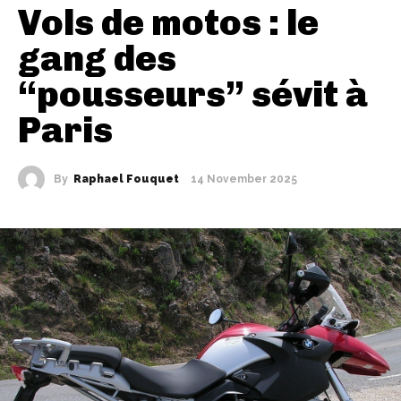
Vols de motos : le
gang des
“pousseurs” sévit à
Paris
By
Raphael Fouquet
14 November 2025