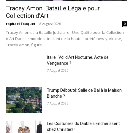
Tracey Amon: Bataille Légale pour
Collection d’Art
raphael Fouquet
-
8 August 2026
0
Tracey Amon et la Bataille Judiciaire : Une Quête pour la Collection
d'Art Dans le monde scintillant de la haute société new-yorkaise,
Tracey Amon, figure...
Italie : Vol d’Art Nocturne, Acte de
Vengeance ?
7 August 2026
Trump Débouté: Salle de Bal à la Maison
Blanche ?
7 August 2026
Les Costumes du Diable s’Enchérissent
chez Christie’s !