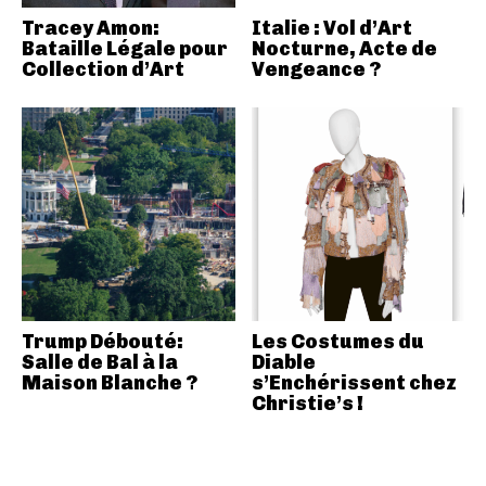
Tracey Amon:
Italie : Vol d’Art
Bataille Légale pour
Nocturne, Acte de
Collection d’Art
Vengeance ?
Trump Débouté:
Les Costumes du
Salle de Bal à la
Diable
Maison Blanche ?
s’Enchérissent chez
Christie’s !