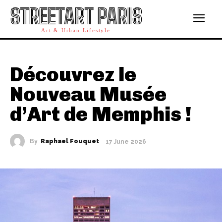
STREETART PARIS
Art & Urban Lifestyle
Découvrez le
Nouveau Musée
d’Art de Memphis !
By
Raphael Fouquet
17 June 2026