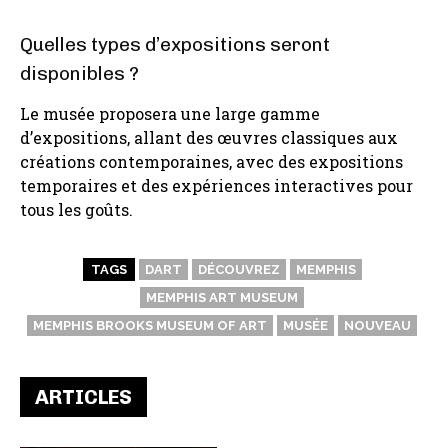
Quelles types d’expositions seront
disponibles ?
Le musée proposera une large gamme
d’expositions, allant des œuvres classiques aux
créations contemporaines, avec des expositions
temporaires et des expériences interactives pour
tous les goûts.
TAGS
DART
DÉCOUVREZ
MEMPHIS
MEMPHIS ART MUSEUM
MEMPHIS BROOKS MUSEUM OF ART
MUSÉE
NOUVEAU
ARTICLES