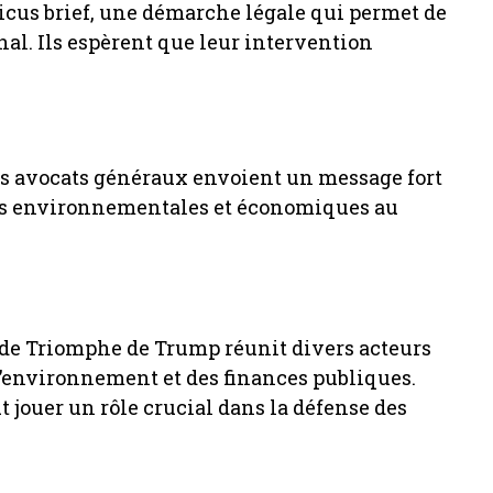
icus brief, une démarche légale qui permet de
nal. Ils espèrent que leur intervention
les avocats généraux envoient un message fort
ons environnementales et économiques au
c de Triomphe de Trump réunit divers acteurs
l’environnement et des finances publiques.
t jouer un rôle crucial dans la défense des