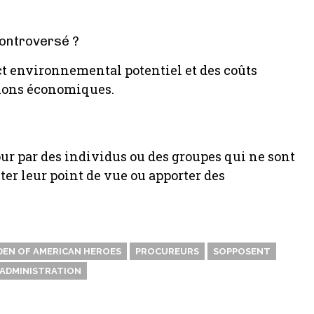
controversé ?
ct environnemental potentiel et des coûts
tions économiques.
ur par des individus ou des groupes qui ne sont
ter leur point de vue ou apporter des
DEN OF AMERICAN HEROES
PROCUREURS
SOPPOSENT
ADMINISTRATION