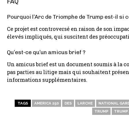
FAQ
Pourquoi l’Arc de Triomphe de Trump est-il si 
Ce projet est controversé en raison de son impa
élevés impliqués, qui suscitent des préoccupa
Qu’est-ce qu’un amicus brief ?
Un amicus brief est un document soumis à la co
pas parties au litige mais qui souhaitent présen
informations supplémentaires.
TAGS
AMERICA 250
DES
LARCHE
NATIONAL GAR
TRUMP
TRUMP 