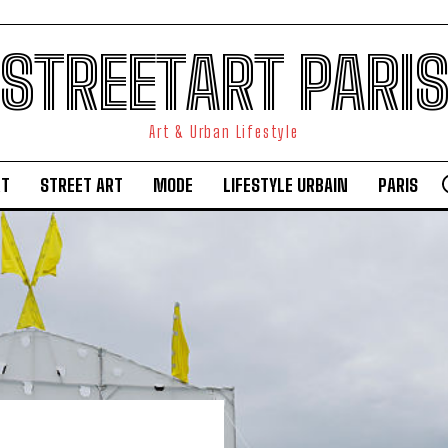
STREETART PARI
Art & Urban Lifestyle
RT
STREET ART
MODE
LIFESTYLE URBAIN
PARIS