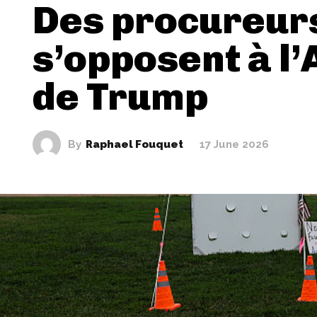
Des procureur
s’opposent à l
de Trump
By
Raphael Fouquet
17 June 2026