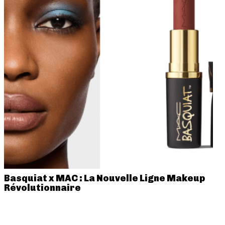
Basquiat x MAC : La Nouvelle Ligne Makeup
Révolutionnaire