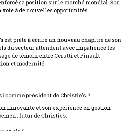
renforcé sa position sur le marché mondial. Son
 voie à de nouvelles opportunités.
’s est prête à écrire un nouveau chapitre de son
nels du secteur attendent avec impatience les
age de témoin entre Cerutti et Pinault
ion et modernité.
isi comme président de Christie’s ?
sion innovante et son expérience en gestion
pement futur de Christie’s.