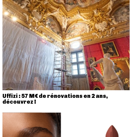
Uffizi : 57 M€ de rénovations en 2 ans,
découvrez !