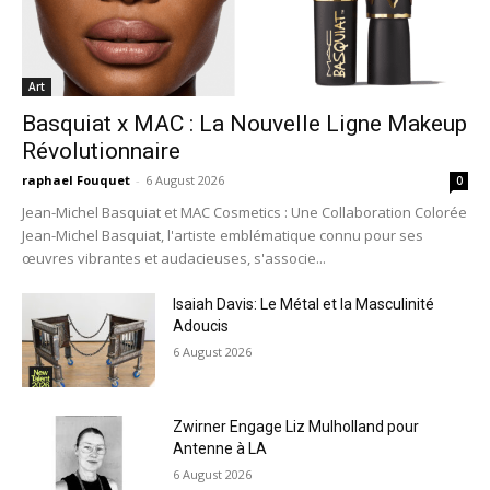
Art
Basquiat x MAC : La Nouvelle Ligne Makeup
Révolutionnaire
raphael Fouquet
-
6 August 2026
0
Jean-Michel Basquiat et MAC Cosmetics : Une Collaboration Colorée
Jean-Michel Basquiat, l'artiste emblématique connu pour ses
œuvres vibrantes et audacieuses, s'associe...
Isaiah Davis: Le Métal et la Masculinité
Adoucis
6 August 2026
Zwirner Engage Liz Mulholland pour
Antenne à LA
6 August 2026