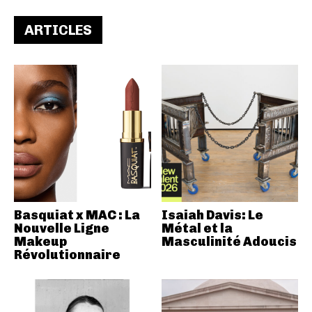
ARTICLES
Basquiat x MAC : La
Isaiah Davis: Le
Nouvelle Ligne
Métal et la
Makeup
Masculinité Adoucis
Révolutionnaire