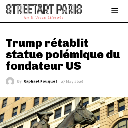
STREETART PARIS
Art & Urban Lifestyle
Trump rétablit
statue polémique du
fondateur US
By
Raphael Fouquet
27 May 2026