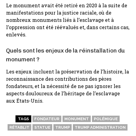
Le monument avait été retiré en 2020 à la suite de
manifestations pour la justice raciale, où de
nombreux monuments liés à l’esclavage et à
l’oppression ont été réévalués et, dans certains cas,
enlevés.
Quels sont les enjeux de la réinstallation du
monument ?
Les enjeux incluent la préservation de l’histoire, la
reconnaissance des contributions des pères
fondateurs, et la nécessité de ne pas ignorer les
aspects douloureux de l’héritage de l’esclavage
aux États-Unis.
TAGS
FONDATEUR
MONUMENT
POLÉMIQUE
RÉTABLIT
STATUE
TRUMP
TRUMP ADMINISTRATION