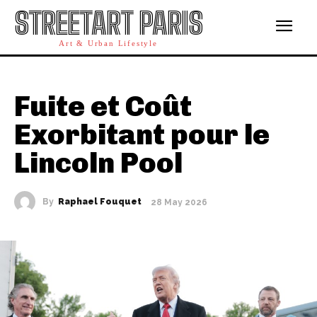
STREETART PARIS
Art & Urban Lifestyle
Fuite et Coût
Exorbitant pour le
Lincoln Pool
By
Raphael Fouquet
28 May 2026