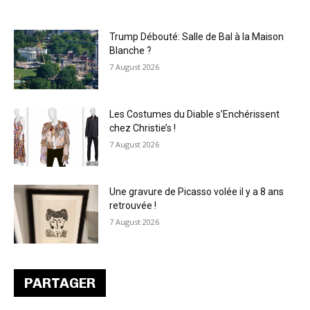
Trump Débouté: Salle de Bal à la Maison
Blanche ?
7 August 2026
Les Costumes du Diable s’Enchérissent
chez Christie’s !
7 August 2026
Une gravure de Picasso volée il y a 8 ans
retrouvée !
7 August 2026
PARTAGER