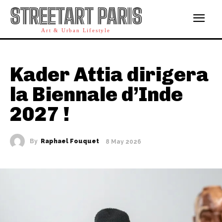
STREETART PARIS
Art & Urban Lifestyle
Kader Attia dirigera
la Biennale d’Inde
2027 !
By
Raphael Fouquet
8 May 2026