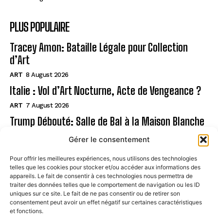
PLUS POPULAIRE
Tracey Amon: Bataille Légale pour Collection
d’Art
ART
8 August 2026
Italie : Vol d’Art Nocturne, Acte de Vengeance ?
ART
7 August 2026
Trump Débouté: Salle de Bal à la Maison Blanche
?
Gérer le consentement
ART
7 August 2026
Pour offrir les meilleures expériences, nous utilisons des technologies
telles que les cookies pour stocker et/ou accéder aux informations des
Page
appareils. Le fait de consentir à ces technologies nous permettra de
traiter des données telles que le comportement de navigation ou les ID
uniques sur ce site. Le fait de ne pas consentir ou de retirer son
CONTACT
consentement peut avoir un effet négatif sur certaines caractéristiques
et fonctions.
MENTIONS LÉGALES