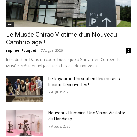
Art
Le Musée Chirac Victime d’un Nouveau
Cambriolage !
raphael Fouquet
-
7 August 2026
0
Introduction Dans un cadre bucolique à Sarran, en Corrèze, le
Musée Présidentiel Jacques Chirac a de nouveau...
Le Royaume-Uni soutient les musées
locaux: Découvertes !
7 August 2026
Nouveaux Humains: Une Vision Vieillotte
du Handicap
7 August 2026