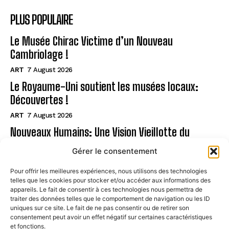
PLUS POPULAIRE
Le Musée Chirac Victime d’un Nouveau
Cambriolage !
ART
7 August 2026
Le Royaume-Uni soutient les musées locaux:
Découvertes !
ART
7 August 2026
Nouveaux Humains: Une Vision Vieillotte du
Handicap
Gérer le consentement
ART
7 August 2026
Pour offrir les meilleures expériences, nous utilisons des technologies
telles que les cookies pour stocker et/ou accéder aux informations des
Page
appareils. Le fait de consentir à ces technologies nous permettra de
traiter des données telles que le comportement de navigation ou les ID
uniques sur ce site. Le fait de ne pas consentir ou de retirer son
CONTACT
consentement peut avoir un effet négatif sur certaines caractéristiques
et fonctions.