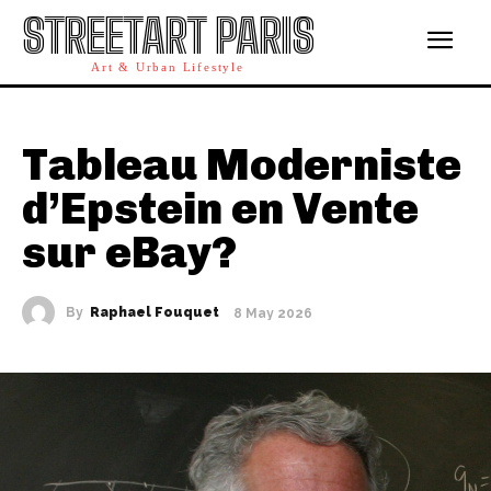
STREETART PARIS
Art & Urban Lifestyle
Tableau Moderniste
d’Epstein en Vente
sur eBay?
By
Raphael Fouquet
8 May 2026