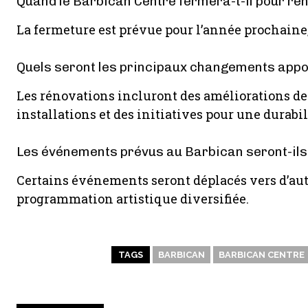
Quand le Barbican Centre fermera-t-il pour ré
La fermeture est prévue pour l’année prochaine,
Quels seront les principaux changements appor
Les rénovations incluront des améliorations de 
installations et des initiatives pour une durabil
Les événements prévus au Barbican seront-ils
Certains événements seront déplacés vers d’autr
programmation artistique diversifiée.
TAGS
BARBICAN
BARBICAN CENTRE