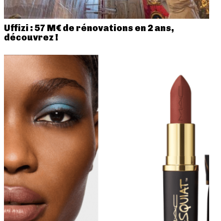
Uffizi : 57 M€ de rénovations en 2 ans,
découvrez !