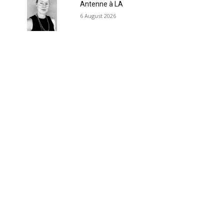
Antenne à LA
6 August 2026