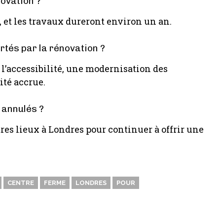
novation ?
 et les travaux dureront environ un an.
tés par la rénovation ?
l’accessibilité, une modernisation des
ité accrue.
 annulés ?
es lieux à Londres pour continuer à offrir une
CENTRE
FERME
LONDRES
POUR