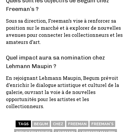
Quels sont les objectifs de Begum chez
Freeman’s ?
Sous sa direction, Freeman’s vise à renforcer sa
position sur le marché et à explorer de nouvelles
avenues pour connecter les collectionneurs et les
amateurs d’art.
Quel impact aura sa nomination chez
Lehmann Maupin ?
En rejoignant Lehmann Maupin, Begum prévoit
d’enrichir le dialogue artistique et culturel de la
galerie, ouvrant la voie à de nouvelles
opportunités pour les artistes et les
collectionneurs.
TAGS
BEGUM
CHEZ
FREEMAN
FREEMAN'S