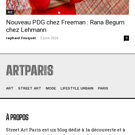
Art
Nouveau PDG chez Freeman : Rana Begum
chez Lehmann
raphael Fouquet
-
3 June 2026
0
ARTPARIS
ART
STREET ART
MODE
LIFESTYLE URBAIN
PARIS
À PROPOS
Street Art Paris est un blog dédié à la découverte et à