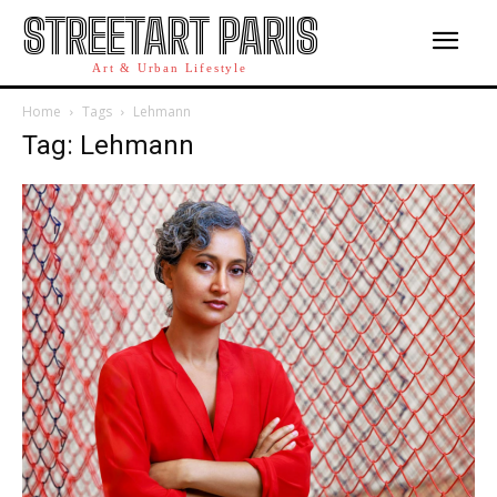
STREETART PARIS
Art & Urban Lifestyle
Home
Tags
Lehmann
Tag: Lehmann