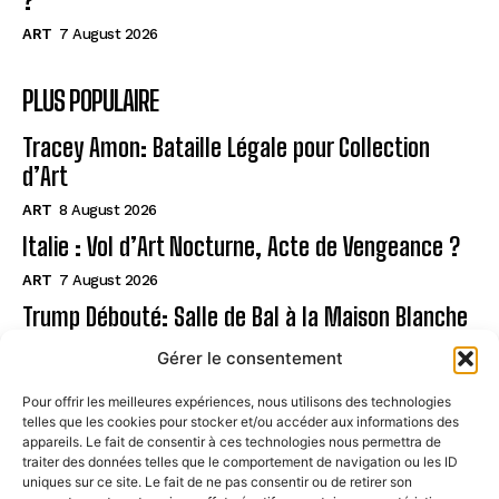
?
ART
7 August 2026
PLUS POPULAIRE
Tracey Amon: Bataille Légale pour Collection
d’Art
ART
8 August 2026
Italie : Vol d’Art Nocturne, Acte de Vengeance ?
ART
7 August 2026
Trump Débouté: Salle de Bal à la Maison Blanche
?
Gérer le consentement
ART
7 August 2026
Pour offrir les meilleures expériences, nous utilisons des technologies
telles que les cookies pour stocker et/ou accéder aux informations des
Page
appareils. Le fait de consentir à ces technologies nous permettra de
traiter des données telles que le comportement de navigation ou les ID
uniques sur ce site. Le fait de ne pas consentir ou de retirer son
CONTACT