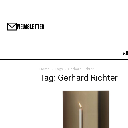
NEWSLETTER
A
Home
Tags
Gerhard Richter
Tag: Gerhard Richter