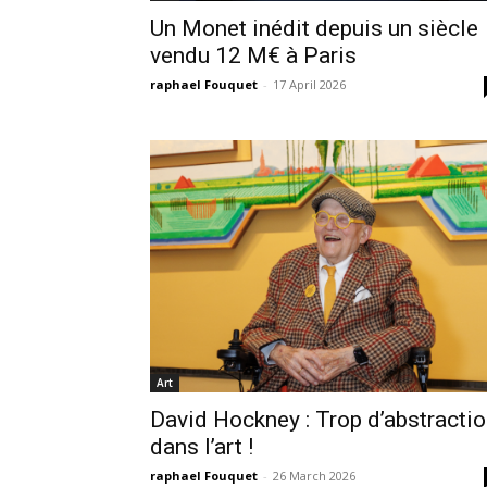
Un Monet inédit depuis un siècle
vendu 12 M€ à Paris
raphael Fouquet
-
17 April 2026
Art
David Hockney : Trop d’abstracti
dans l’art !
raphael Fouquet
-
26 March 2026