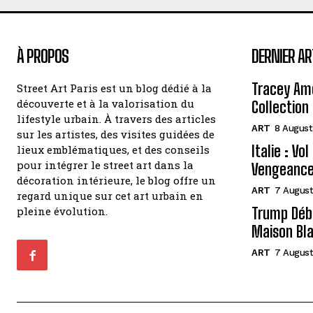
À PROPOS
DERNIER AR
Tracey Amo
Street Art Paris est un blog dédié à la
découverte et à la valorisation du
Collection 
lifestyle urbain. À travers des articles
ART
8 August
sur les artistes, des visites guidées de
Italie : Vo
lieux emblématiques, et des conseils
pour intégrer le street art dans la
Vengeance
décoration intérieure, le blog offre un
ART
7 August
regard unique sur cet art urbain en
pleine évolution.
Trump Débo
Maison Bl
ART
7 August