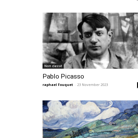
Non classé
Pablo Picasso
raphael Fouquet
-
23 November 2023