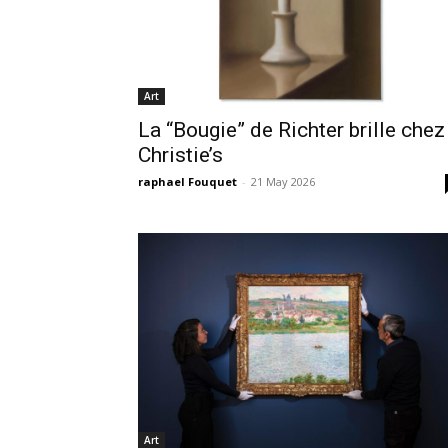
Art
La “Bougie” de Richter brille chez
Christie’s
raphael Fouquet
-
21 May 2026
Art