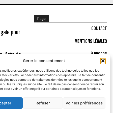
Page
CONTACT
égale pour
MENTIONS LÉGALES
ne, Acte de
À PROPOS
Gérer le consentement
POLITIQUE DE COOKIES (UE)
les meilleures expériences, nous utilisons des technologies telles que les
 stocker et/ou accéder aux informations des appareils. Le fait de consentir
Bal à la
ologies nous permettra de traiter des données telles que le comportement
n ou les ID uniques sur ce site. Le fait de ne pas consentir ou de retirer son
 peut avoir un effet négatif sur certaines caractéristiques et fonctions.
cepter
Refuser
Voir les préférences