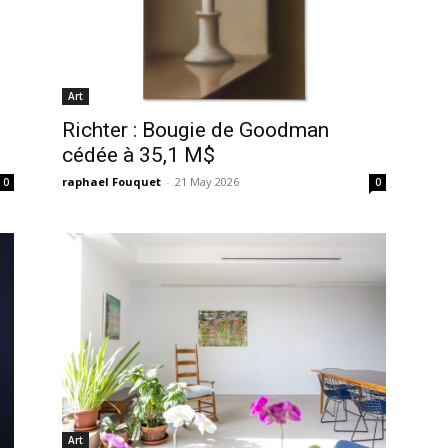
Art
Richter : Bougie de Goodman
cédée à 35,1 M$
raphael Fouquet
-
21 May 2026
0
0
Art