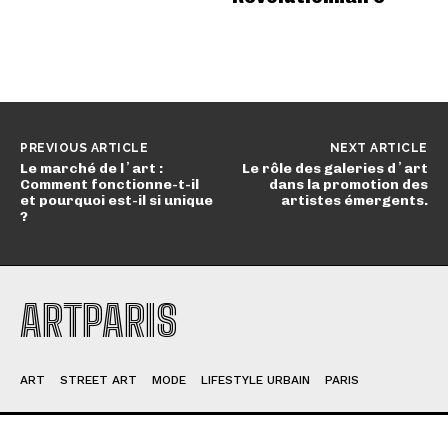
PREVIOUS ARTICLE
NEXT ARTICLE
Le marché de lʼart :
Le rôle des galeries dʼart
Comment fonctionne-t-il
dans la promotion des
et pourquoi est-il si unique
artistes émergents.
?
ARTPARIS
ART
STREET ART
MODE
LIFESTYLE URBAIN
PARIS