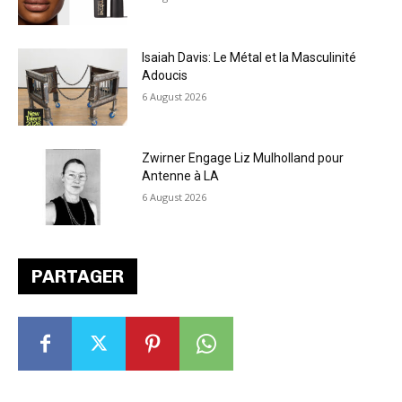
Isaiah Davis: Le Métal et la Masculinité
Adoucis
6 August 2026
Zwirner Engage Liz Mulholland pour
Antenne à LA
6 August 2026
PARTAGER