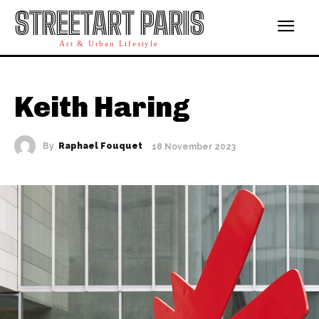
STREETART PARIS
Art & Urban Lifestyle
Keith Haring
By
Raphael Fouquet
18 November 2023