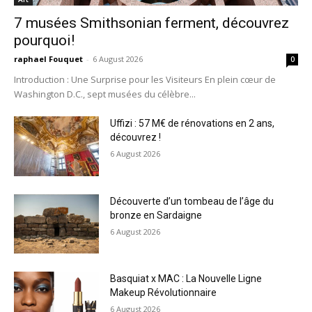
7 musées Smithsonian ferment, découvrez
pourquoi!
raphael Fouquet
-
6 August 2026
0
Introduction : Une Surprise pour les Visiteurs En plein cœur de
Washington D.C., sept musées du célèbre...
Uffizi : 57 M€ de rénovations en 2 ans,
découvrez !
6 August 2026
Découverte d’un tombeau de l’âge du
bronze en Sardaigne
6 August 2026
Basquiat x MAC : La Nouvelle Ligne
Makeup Révolutionnaire
6 August 2026