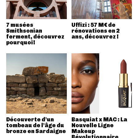
7 musées
Uffizi : 57 M€ de
Smithsonian
rénovations en 2
ferment, découvrez
ans, découvrez !
pourquoi!
Découverte d’un
Basquiat x MAC : La
tombeau de l’âge du
Nouvelle Ligne
bronze en Sardaigne
Makeup
Révolutionnaire