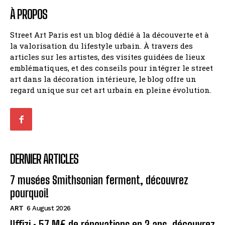
À PROPOS
Street Art Paris est un blog dédié à la découverte et à
la valorisation du lifestyle urbain. À travers des
articles sur les artistes, des visites guidées de lieux
emblématiques, et des conseils pour intégrer le street
art dans la décoration intérieure, le blog offre un
regard unique sur cet art urbain en pleine évolution.
DERNIER ARTICLES
7 musées Smithsonian ferment, découvrez
pourquoi!
ART
6 August 2026
Uffizi : 57 M€ de rénovations en 2 ans, découvrez