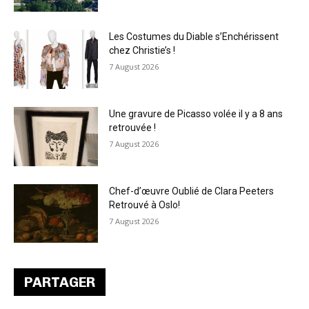
Les Costumes du Diable s’Enchérissent
chez Christie’s !
7 August 2026
Une gravure de Picasso volée il y a 8 ans
retrouvée !
7 August 2026
Chef-d’œuvre Oublié de Clara Peeters
Retrouvé à Oslo!
7 August 2026
PARTAGER