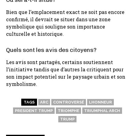
Bien que l’emplacement exact ne soit pas encore
confirmé, il devrait se situer dans une zone
symbolique qui souligne son importance
culturelle et historique.
Quels sont les avis des citoyens?
Les avis sont partagés, certains soutiennent
l’initiative tandis que d’autres la critiquent pour
son impact potentiel sur le paysage urbain et son
symbolisme.
TAGS
ARC
CONTROVERSÉ
LHONNEUR
PRESIDENT TRUMP
TRIOMPHE
TRIUMPHAL ARCH
TRUMP