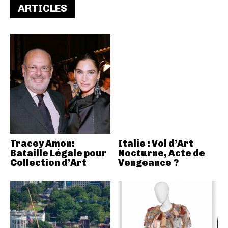
ARTICLES
Tracey Amon:
Italie : Vol d’Art
Bataille Légale pour
Nocturne, Acte de
Collection d’Art
Vengeance ?