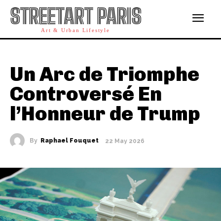
STREETART PARIS
Art & Urban Lifestyle
Un Arc de Triomphe
Controversé En
l’Honneur de Trump
By
Raphael Fouquet
22 May 2026