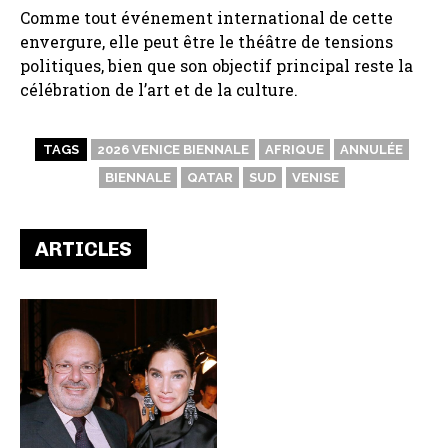
Comme tout événement international de cette
envergure, elle peut être le théâtre de tensions
politiques, bien que son objectif principal reste la
célébration de l’art et de la culture.
TAGS
2026 VENICE BIENNALE
AFRIQUE
ANNULÉE
BIENNALE
QATAR
SUD
VENISE
ARTICLES