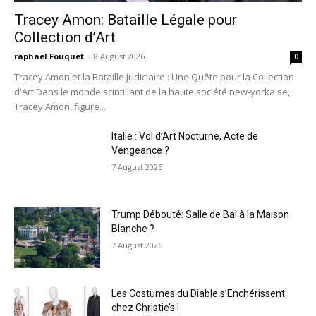
Tracey Amon: Bataille Légale pour
Collection d’Art
raphael Fouquet
-
8 August 2026
0
Tracey Amon et la Bataille Judiciaire : Une Quête pour la Collection
d'Art Dans le monde scintillant de la haute société new-yorkaise,
Tracey Amon, figure...
Italie : Vol d’Art Nocturne, Acte de
Vengeance ?
7 August 2026
Trump Débouté: Salle de Bal à la Maison
Blanche ?
7 August 2026
Les Costumes du Diable s’Enchérissent
chez Christie’s !