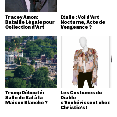
Tracey Amon:
Italie : Vol d’Art
Bataille Légale pour
Nocturne, Acte de
Collection d’Art
Vengeance ?
Trump Débouté:
Les Costumes du
Salle de Bal à la
Diable
Maison Blanche ?
s’Enchérissent chez
Christie’s !