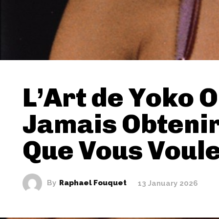
L’Art de Yoko 
Jamais Obtenir
Que Vous Voul
By
Raphael Fouquet
13 January 2026