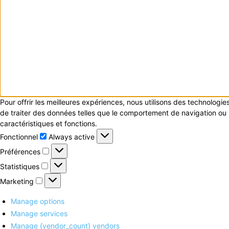
Pour offrir les meilleures expériences, nous utilisons des technologi
de traiter des données telles que le comportement de navigation ou le
caractéristiques et fonctions.
Fonctionnel
Fonctionnel
Always active
Préférences
Préférences
Statistiques
Statistiques
Marketing
Marketing
Manage options
Manage services
Manage {vendor_count} vendors