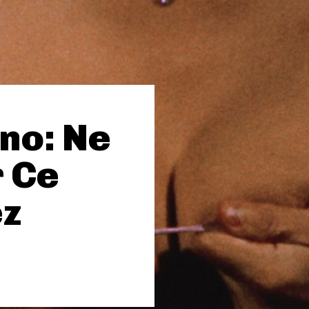
Ono: Ne
 Ce
ez