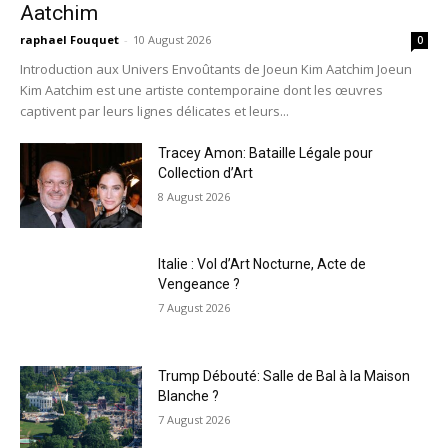
Aatchim
raphael Fouquet
-
10 August 2026
0
Introduction aux Univers Envoûtants de Joeun Kim Aatchim Joeun
Kim Aatchim est une artiste contemporaine dont les œuvres
captivent par leurs lignes délicates et leurs...
Tracey Amon: Bataille Légale pour
Collection d’Art
8 August 2026
Italie : Vol d’Art Nocturne, Acte de
Vengeance ?
7 August 2026
Trump Débouté: Salle de Bal à la Maison
Blanche ?
7 August 2026