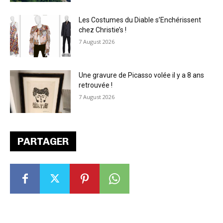
Les Costumes du Diable s’Enchérissent
chez Christie’s !
7 August 2026
Une gravure de Picasso volée il y a 8 ans
retrouvée !
7 August 2026
PARTAGER