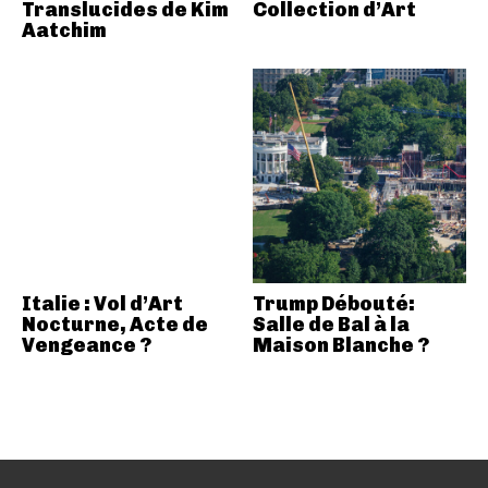
Translucides de Kim
Collection d’Art
Aatchim
Italie : Vol d’Art
Trump Débouté:
Nocturne, Acte de
Salle de Bal à la
Vengeance ?
Maison Blanche ?