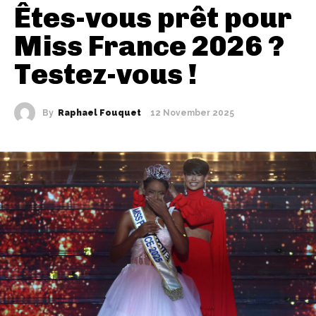
Êtes-vous prêt pour
Miss France 2026 ?
Testez-vous !
By
Raphael Fouquet
12 November 2025