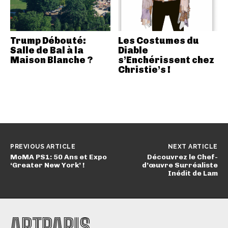
Trump Débouté:
Les Costumes du
Salle de Bal à la
Diable
Maison Blanche ?
s’Enchérissent chez
Christie’s !
PREVIOUS ARTICLE
NEXT ARTICLE
MoMA PS1: 50 Ans et Expo
Découvrez le Chef-
‘Greater New York’ !
d’œuvre Surréaliste
Inédit de Lam
ARTPARIS