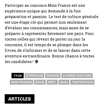
Participer au concours Miss France est une
expérience unique qui demande à la fois
préparation et passion. Le test de culture générale
est une étape clé qui permet non seulement
d’évaluer ses connaissances, mais aussi de se
préparer à représenter fièrement son pays. Pour
toutes celles qui rêvent de porter un jour la
couronne, il est temps de se plonger dans les
livres, de s’informer et de se lancer dans cette
aventure extraordinaire. Bonne chance à toutes
les candidates !
TAGS
ÊTESVOUS
FRANCE
LOISIRS-CULTURE
MISS FRANCE
POUR
PRÊT
QUIZ
TESTEZVOUS
ARTICLES