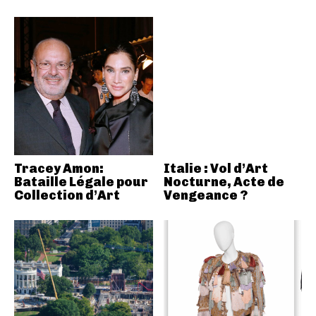
Tracey Amon:
Italie : Vol d’Art
Bataille Légale pour
Nocturne, Acte de
Collection d’Art
Vengeance ?