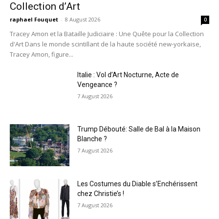
Collection d’Art
raphael Fouquet
-
8 August 2026
0
Tracey Amon et la Bataille Judiciaire : Une Quête pour la Collection
d'Art Dans le monde scintillant de la haute société new-yorkaise,
Tracey Amon, figure...
Italie : Vol d’Art Nocturne, Acte de
Vengeance ?
7 August 2026
Trump Débouté: Salle de Bal à la Maison
Blanche ?
7 August 2026
Les Costumes du Diable s’Enchérissent
chez Christie’s !
7 August 2026