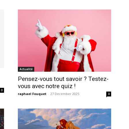
Actualité
Pensez-vous tout savoir ? Testez-
vous avec notre quiz !
0
raphael Fouquet
-
27 December 2025
0