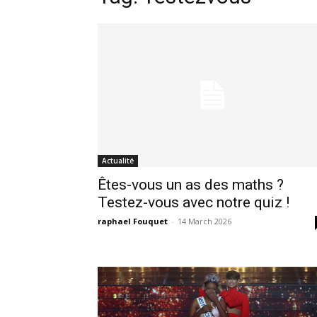
Actualité
Êtes-vous un as des maths ?
Testez-vous avec notre quiz !
raphael Fouquet
-
14 March 2026