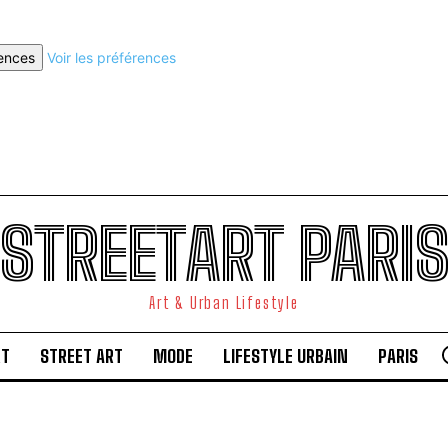
rences
Voir les préférences
STREETART PARI
Art & Urban Lifestyle
RT
STREET ART
MODE
LIFESTYLE URBAIN
PARIS