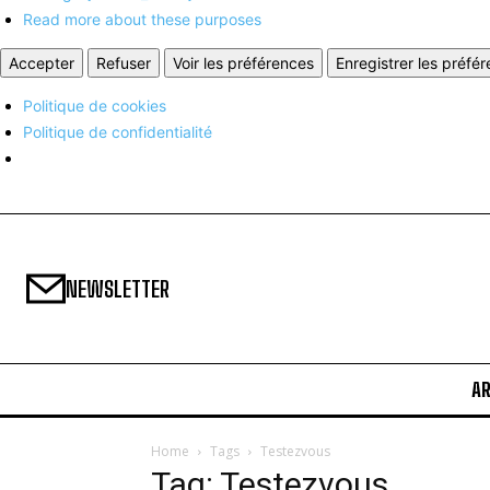
Read more about these purposes
Accepter
Refuser
Voir les préférences
Enregistrer les préfé
Politique de cookies
Politique de confidentialité
NEWSLETTER
A
Home
Tags
Testezvous
Tag: Testezvous