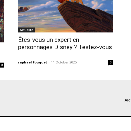
Actualité
Êtes-vous un expert en
personnages Disney ? Testez-vous
!
raphael Fouquet
-
11 October 2025
0
0
AR