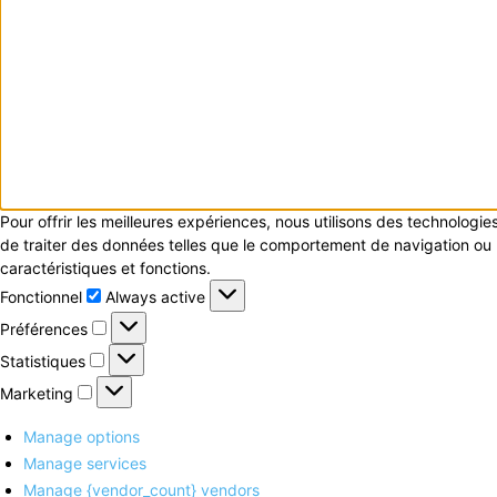
Pour offrir les meilleures expériences, nous utilisons des technologi
de traiter des données telles que le comportement de navigation ou le
caractéristiques et fonctions.
Fonctionnel
Fonctionnel
Always active
Préférences
Préférences
Statistiques
Statistiques
Marketing
Marketing
Manage options
Manage services
Manage {vendor_count} vendors