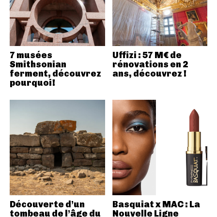
7 musées
Uffizi : 57 M€ de
Smithsonian
rénovations en 2
ferment, découvrez
ans, découvrez !
pourquoi!
Découverte d’un
Basquiat x MAC : La
tombeau de l’âge du
Nouvelle Ligne