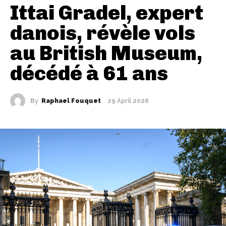
Ittai Gradel, expert
danois, révèle vols
au British Museum,
décédé à 61 ans
By
Raphael Fouquet
29 April 2026