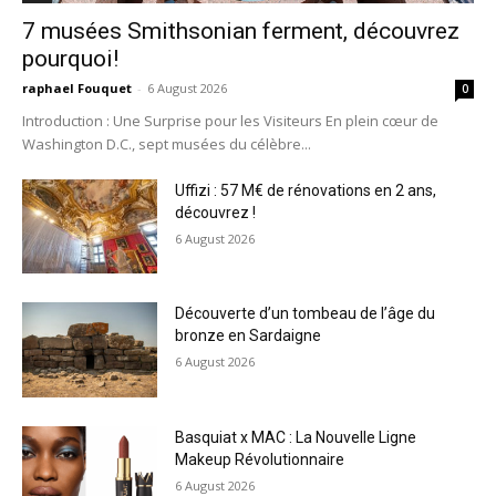
7 musées Smithsonian ferment, découvrez
pourquoi!
raphael Fouquet
-
6 August 2026
0
Introduction : Une Surprise pour les Visiteurs En plein cœur de
Washington D.C., sept musées du célèbre...
Uffizi : 57 M€ de rénovations en 2 ans,
découvrez !
6 August 2026
Découverte d’un tombeau de l’âge du
bronze en Sardaigne
6 August 2026
Basquiat x MAC : La Nouvelle Ligne
Makeup Révolutionnaire
6 August 2026