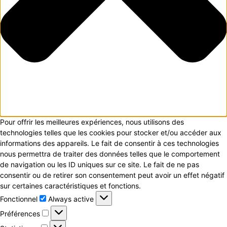
Pour offrir les meilleures expériences, nous utilisons des
technologies telles que les cookies pour stocker et/ou accéder aux
informations des appareils. Le fait de consentir à ces technologies
nous permettra de traiter des données telles que le comportement
de navigation ou les ID uniques sur ce site. Le fait de ne pas
consentir ou de retirer son consentement peut avoir un effet négatif
sur certaines caractéristiques et fonctions.
Fonctionnel
Fonctionnel
Always active
Préférences
Préférences
Statistiques