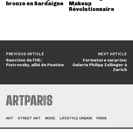
bronze en Sardaigne
Makeup
Révolutionnaire
PREVIOUS ARTICLE
NEXT ARTICLE
Sanction de l’UE:
Fermeture surprise:
Piotrovsky, allié de Poutine
Galerie Philipp Zollinger à
Zurich
ARTPARIS
ART
STREET ART
MODE
LIFESTYLE URBAIN
PARIS