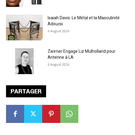
Isaiah Davis: Le Métal et la Masculinité
Adoucis
6 August 2026
Zwirner Engage Liz Mulholland pour
Antenne à LA
6 August 2026
PARTAGER