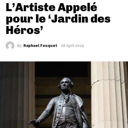
L’Artiste Appelé
pour le ‘Jardin des
Héros’
By
Raphael Fouquet
26 April 2025