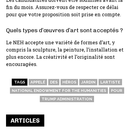
fin du mois. Assurez-vous de respecter ce délai
pour que votre proposition soit prise en compte.
Quels types d’œuvres d’art sont acceptés ?
Le NEH accepte une variété de formes d’art, y
compris la sculpture, la peinture, l’installation et
plus encore. La créativité et l’originalité sont
encouragées.
TAGS
APPELÉ
DES
HÉROS
JARDIN
LARTISTE
NATIONAL ENDOWMENT FOR THE HUMANITIES
POUR
TRUMP ADMINISTRATION
ARTICLES