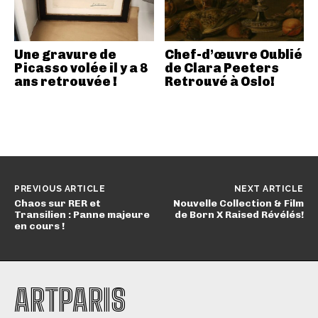
Une gravure de
Chef-d’œuvre Oublié
Picasso volée il y a 8
de Clara Peeters
ans retrouvée !
Retrouvé à Oslo!
PREVIOUS ARTICLE
NEXT ARTICLE
Chaos sur RER et
Nouvelle Collection & Film
Transilien : Panne majeure
de Born X Raised Révélés!
en cours !
ARTPARIS