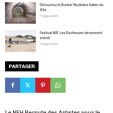
Découvrez le Bunker Nucléaire Italien du
XXe
7 August 2026
Festival AIR: Les Rocheuses deviennent
scène!
7 August 2026
PARTAGER
Le NEH Recrute des Artistes pour le