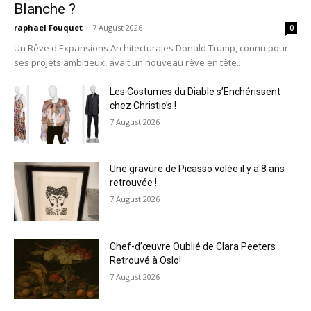
Blanche ?
raphael Fouquet
-
7 August 2026
0
Un Rêve d'Expansions Architecturales Donald Trump, connu pour
ses projets ambitieux, avait un nouveau rêve en tête...
Les Costumes du Diable s’Enchérissent
chez Christie’s !
7 August 2026
Une gravure de Picasso volée il y a 8 ans
retrouvée !
7 August 2026
Chef-d’œuvre Oublié de Clara Peeters
Retrouvé à Oslo!
7 August 2026