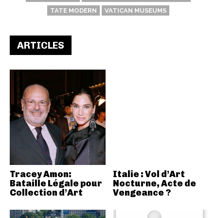
TATE MODERN
VATICAN MUSEUMS
ARTICLES
Tracey Amon:
Italie : Vol d’Art
Bataille Légale pour
Nocturne, Acte de
Collection d’Art
Vengeance ?