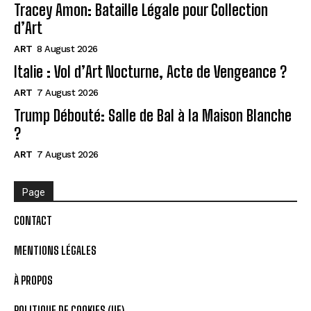
Tracey Amon: Bataille Légale pour Collection
d’Art
ART
8 August 2026
Italie : Vol d’Art Nocturne, Acte de Vengeance ?
ART
7 August 2026
Trump Débouté: Salle de Bal à la Maison Blanche
?
ART
7 August 2026
Page
CONTACT
MENTIONS LÉGALES
À PROPOS
POLITIQUE DE COOKIES (UE)