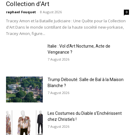
Collection d’Art
raphael Fouquet
-
8 August 2026
0
Tracey Amon et la Bataille Judiciaire : Une Quête pour la Collection
d'Art Dans le monde scintillant de la haute société new-yorkaise,
Tracey Amon, figure...
Italie : Vol d’Art Nocturne, Acte de
Vengeance ?
7 August 2026
Trump Débouté: Salle de Bal à la Maison
Blanche ?
7 August 2026
Les Costumes du Diable s’Enchérissent
chez Christie’s !
7 August 2026