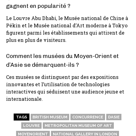
gagnent en popularité ?
Le Louvre Abu Dhabi, le Musée national de Chine à
Pékin et le Musée national d’Art moderne à Tokyo
figurent parmi les établissements qui attirent de
plus en plus de visiteurs.
Comment les musées du Moyen-Orient et
d’Asie se démarquent-ils ?
Ces musées se distinguent par des expositions
innovantes et l’utilisation de technologies
interactives qui séduisent une audience jeune et
internationale.
TAGS
BRITISH MUSEUM
CONCURRENCE
DASIE
LOUVRE
METROPOLITAN MUSEUM OF ART
MOYENORIENT
NATIONAL GALLERY IN LONDON