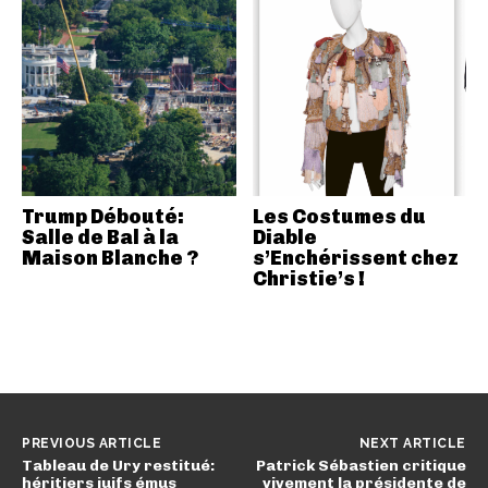
Trump Débouté:
Les Costumes du
Salle de Bal à la
Diable
Maison Blanche ?
s’Enchérissent chez
Christie’s !
PREVIOUS ARTICLE
NEXT ARTICLE
Tableau de Ury restitué:
Patrick Sébastien critique
héritiers juifs émus
vivement la présidente de