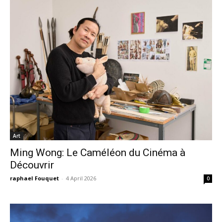
Art
Ming Wong: Le Caméléon du Cinéma à
Découvrir
raphael Fouquet
-
4 April 2026
0