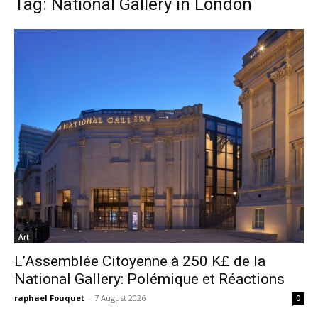
Tag: National Gallery in London
Art
L’Assemblée Citoyenne à 250 K£ de la
National Gallery: Polémique et Réactions
raphael Fouquet
-
7 August 2026
0