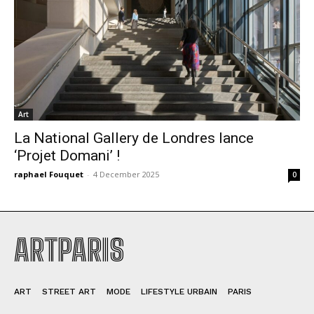
Art
La National Gallery de Londres lance
‘Projet Domani’ !
raphael Fouquet
-
4 December 2025
0
ARTPARIS
ART
STREET ART
MODE
LIFESTYLE URBAIN
PARIS