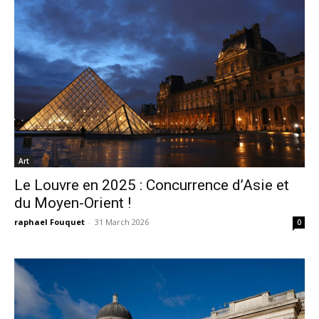
Art
Le Louvre en 2025 : Concurrence d’Asie et
du Moyen-Orient !
raphael Fouquet
-
31 March 2026
0