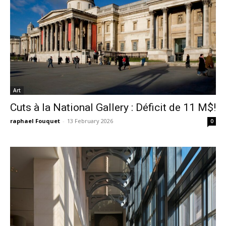
Art
Cuts à la National Gallery : Déficit de 11 M$!
raphael Fouquet
-
13 February 2026
0