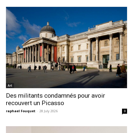
Art
Des militants condamnés pour avoir
recouvert un Picasso
raphael Fouquet
-
28 July 2026
0