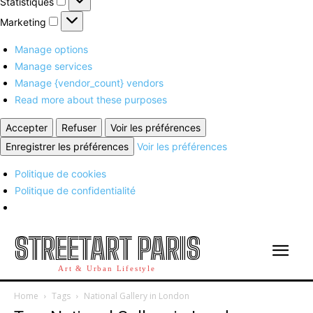
Statistiques
Marketing
Marketing
Manage options
Manage services
Manage {vendor_count} vendors
Read more about these purposes
Accepter
Refuser
Voir les préférences
Enregistrer les préférences
Voir les préférences
Politique de cookies
Politique de confidentialité
STREETART PARIS
Art & Urban Lifestyle
Home
Tags
National Gallery in London