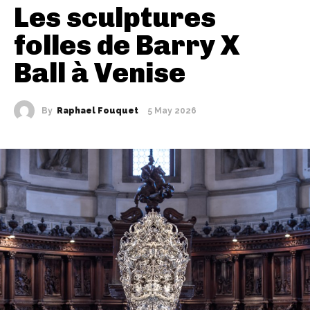
Les sculptures
folles de Barry X
Ball à Venise
By
Raphael Fouquet
5 May 2026