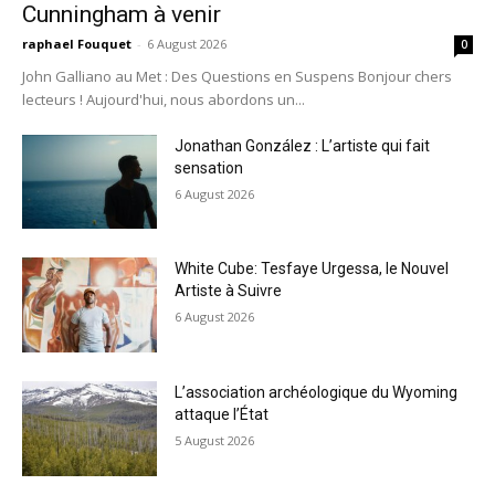
Cunningham à venir
raphael Fouquet
-
6 August 2026
0
John Galliano au Met : Des Questions en Suspens Bonjour chers
lecteurs ! Aujourd'hui, nous abordons un...
Jonathan González : L’artiste qui fait
sensation
6 August 2026
White Cube: Tesfaye Urgessa, le Nouvel
Artiste à Suivre
6 August 2026
L’association archéologique du Wyoming
attaque l’État
5 August 2026