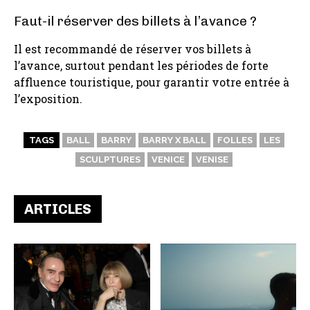
Faut-il réserver des billets à l’avance ?
Il est recommandé de réserver vos billets à
l’avance, surtout pendant les périodes de forte
affluence touristique, pour garantir votre entrée à
l’exposition.
TAGS
BALL
BARRY
BARRY X BALL
FOLLES
LES
SCULPTURES
VENICE
VENISE
ARTICLES