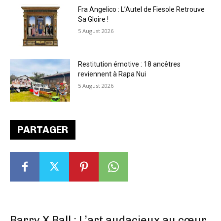
Fra Angelico : L’Autel de Fiesole Retrouve
Sa Gloire !
5 August 2026
Restitution émotive : 18 ancêtres
reviennent à Rapa Nui
5 August 2026
PARTAGER
Barry X Ball : L’art audacieux au cœur