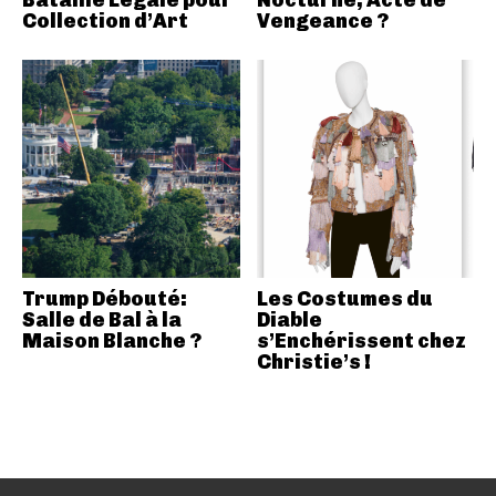
Bataille Légale pour
Nocturne, Acte de
Collection d’Art
Vengeance ?
Trump Débouté:
Les Costumes du
Salle de Bal à la
Diable
Maison Blanche ?
s’Enchérissent chez
Christie’s !