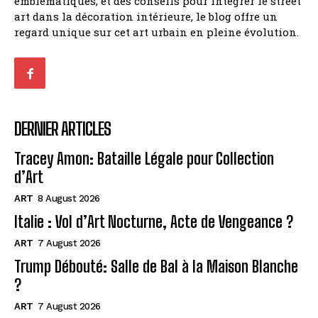
emblématiques, et des conseils pour intégrer le street
art dans la décoration intérieure, le blog offre un
regard unique sur cet art urbain en pleine évolution.
DERNIER ARTICLES
Tracey Amon: Bataille Légale pour Collection
d’Art
ART
8 August 2026
Italie : Vol d’Art Nocturne, Acte de Vengeance ?
ART
7 August 2026
Trump Débouté: Salle de Bal à la Maison Blanche
?
ART
7 August 2026