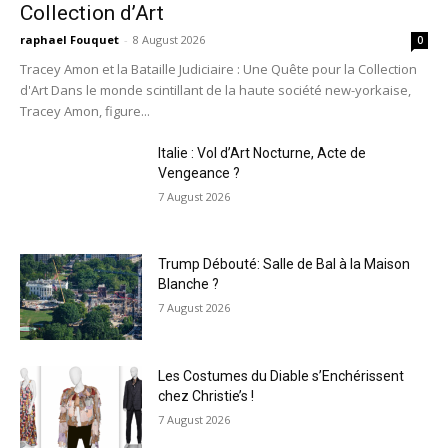
Collection d’Art
raphael Fouquet
-
8 August 2026
0
Tracey Amon et la Bataille Judiciaire : Une Quête pour la Collection
d'Art Dans le monde scintillant de la haute société new-yorkaise,
Tracey Amon, figure...
Italie : Vol d’Art Nocturne, Acte de
Vengeance ?
7 August 2026
Trump Débouté: Salle de Bal à la Maison
Blanche ?
7 August 2026
Les Costumes du Diable s’Enchérissent
chez Christie’s !
7 August 2026