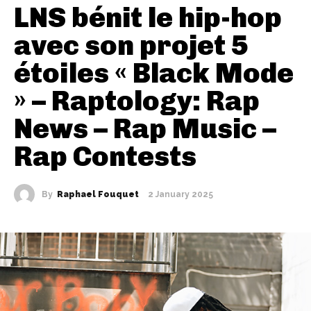
LNS bénit le hip-hop
avec son projet 5
étoiles « Black Mode
» – Raptology: Rap
News – Rap Music –
Rap Contests
By
Raphael Fouquet
2 January 2025