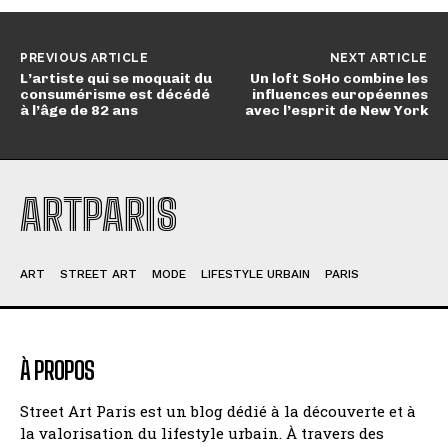
PREVIOUS ARTICLE
NEXT ARTICLE
L’artiste qui se moquait du
Un loft SoHo combine les
consumérisme est décédé
influences européennes
à l’âge de 82 ans
avec l’esprit de New York
ARTPARIS
ART
STREET ART
MODE
LIFESTYLE URBAIN
PARIS
À PROPOS
Street Art Paris est un blog dédié à la découverte et à
la valorisation du lifestyle urbain. À travers des