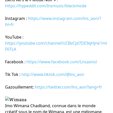
https://hypeddit.com/lnsmusic/blackmode
Instagram :
https://www.instagram.com/lns_aon/?
hl=fr
YouTube :
https://youtube.com/channel/UCBvCjd7DE9qHjnk1ml
F6TLA
Facebook :
https://www.facebook.com/Lnsaonsl
Tik Tok :
http://www.tiktok.com/@lns_aon
Gazouillement:
https://twitter.com/lns_aon?lang=fr
Imo Wimana Chadband, connue dans le monde
créatif sous le nom de Wimana, est une mélomane,