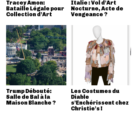
Tracey Amon:
Italie : Vol d’Art
Bataille Légale pour
Nocturne, Acte de
Collection d’Art
Vengeance ?
Trump Débouté:
Les Costumes du
Salle de Bal à la
Diable
Maison Blanche ?
s’Enchérissent chez
Christie’s !