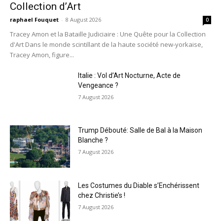
Collection d’Art
raphael Fouquet
-
8 August 2026
0
Tracey Amon et la Bataille Judiciaire : Une Quête pour la Collection
d'Art Dans le monde scintillant de la haute société new-yorkaise,
Tracey Amon, figure...
Italie : Vol d’Art Nocturne, Acte de
Vengeance ?
7 August 2026
Trump Débouté: Salle de Bal à la Maison
Blanche ?
7 August 2026
Les Costumes du Diable s’Enchérissent
chez Christie’s !
7 August 2026