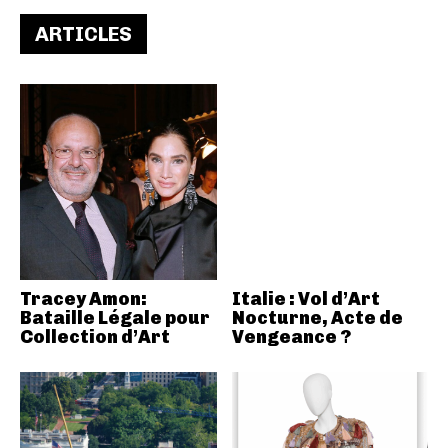
ARTICLES
Tracey Amon:
Italie : Vol d’Art
Bataille Légale pour
Nocturne, Acte de
Collection d’Art
Vengeance ?