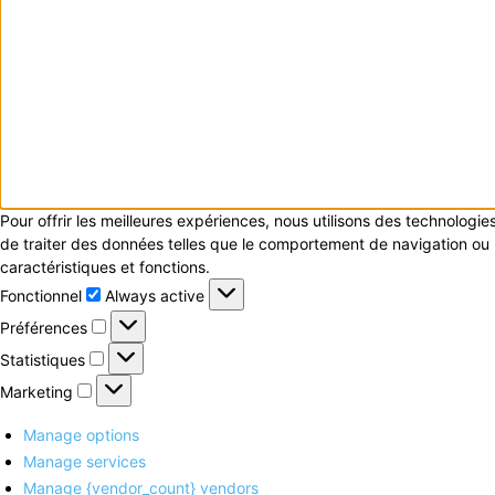
Pour offrir les meilleures expériences, nous utilisons des technologi
de traiter des données telles que le comportement de navigation ou le
caractéristiques et fonctions.
Fonctionnel
Fonctionnel
Always active
Préférences
Préférences
Statistiques
Statistiques
Marketing
Marketing
Manage options
Manage services
Manage {vendor_count} vendors