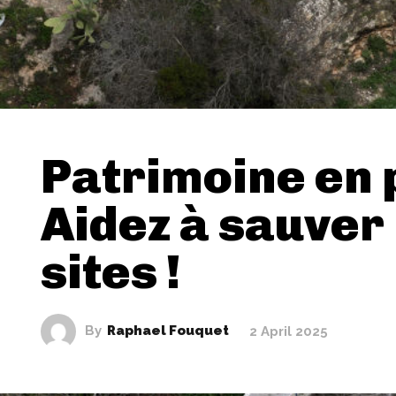
Patrimoine en p
Aidez à sauver
sites !
By
Raphael Fouquet
2 April 2025