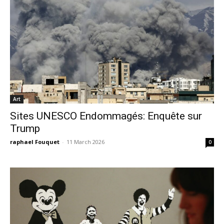
Art
Sites UNESCO Endommagés: Enquête sur
Trump
raphael Fouquet
-
11 March 2026
0