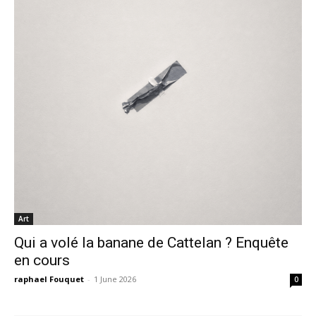
Art
Qui a volé la banane de Cattelan ? Enquête
en cours
raphael Fouquet
-
1 June 2026
0