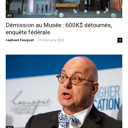
Art
Démission au Musée : 600K$ détournés,
enquête fédérale
raphael Fouquet
-
25 February 2026
0