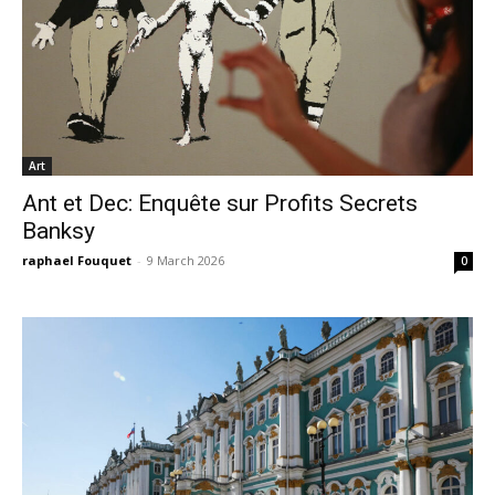
Art
Ant et Dec: Enquête sur Profits Secrets
Banksy
raphael Fouquet
-
9 March 2026
0