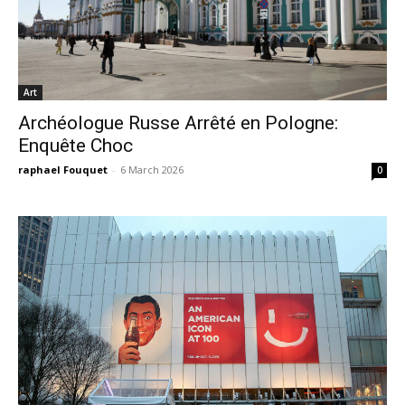
Art
Archéologue Russe Arrêté en Pologne:
Enquête Choc
raphael Fouquet
-
6 March 2026
0