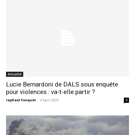
Actualité
Lucie Bernardoni de DALS sous enquête
pour violences : va-t-elle partir ?
raphael Fouquet
-
4 April 2026
0