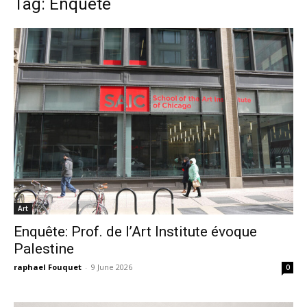
Tag: Enquête
Art
Enquête: Prof. de l’Art Institute évoque
Palestine
raphael Fouquet
-
9 June 2026
0