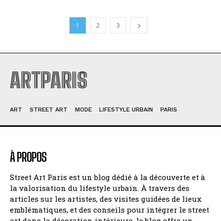
1
2
3
ARTPARIS
ART
STREET ART
MODE
LIFESTYLE URBAIN
PARIS
À PROPOS
Street Art Paris est un blog dédié à la découverte et à
la valorisation du lifestyle urbain. À travers des
articles sur les artistes, des visites guidées de lieux
emblématiques, et des conseils pour intégrer le street
art dans la décoration intérieure, le blog offre un