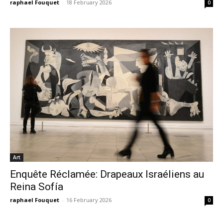
raphael Fouquet
-
18 February 2026
0
Art
Enquête Réclamée: Drapeaux Israéliens au
Reina Sofía
raphael Fouquet
-
16 February 2026
0