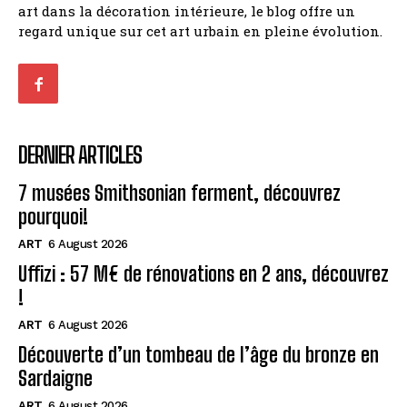
art dans la décoration intérieure, le blog offre un
regard unique sur cet art urbain en pleine évolution.
DERNIER ARTICLES
7 musées Smithsonian ferment, découvrez
pourquoi!
ART
6 August 2026
Uffizi : 57 M€ de rénovations en 2 ans, découvrez
!
ART
6 August 2026
Découverte d’un tombeau de l’âge du bronze en
Sardaigne
ART
6 August 2026