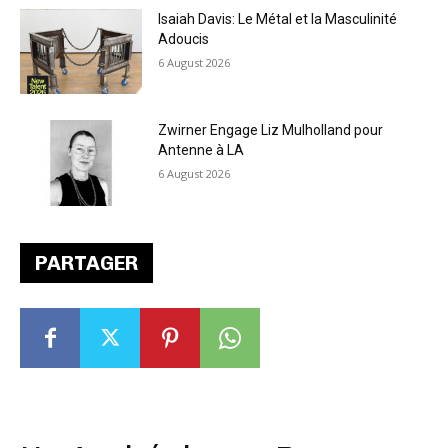
Isaiah Davis: Le Métal et la Masculinité
Adoucis
6 August 2026
Zwirner Engage Liz Mulholland pour
Antenne à LA
6 August 2026
PARTAGER