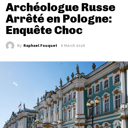
Archéologue Russe
Arrêté en Pologne:
Enquête Choc
By
Raphael Fouquet
6 March 2026