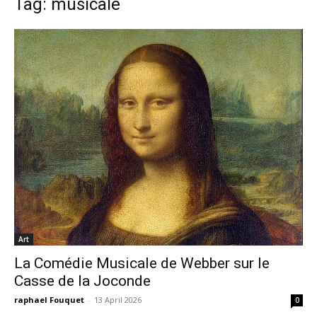
Tag: musicale
Art
La Comédie Musicale de Webber sur le
Casse de la Joconde
raphael Fouquet
-
13 April 2026
0