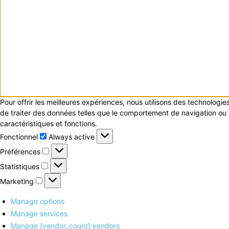
Pour offrir les meilleures expériences, nous utilisons des technologi
de traiter des données telles que le comportement de navigation ou le
caractéristiques et fonctions.
Fonctionnel
Fonctionnel
Always active
Préférences
Préférences
Statistiques
Statistiques
Marketing
Marketing
Manage options
Manage services
Manage {vendor_count} vendors