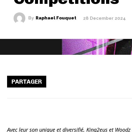
By
Raphael Fouquet
28 December 2024
PARTAGER
Avec leur son unique et diversifié, King2eus et Wood