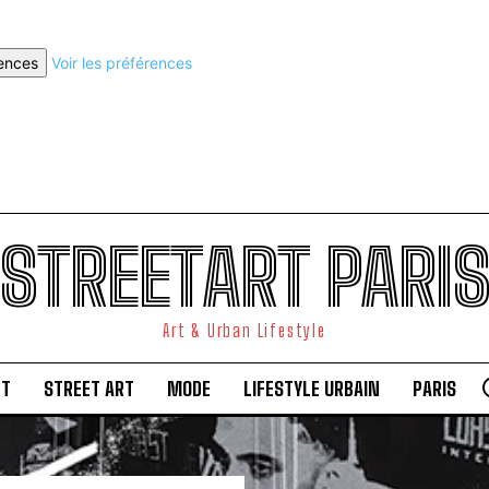
rences
Voir les préférences
STREETART PARI
Art & Urban Lifestyle
RT
STREET ART
MODE
LIFESTYLE URBAIN
PARIS