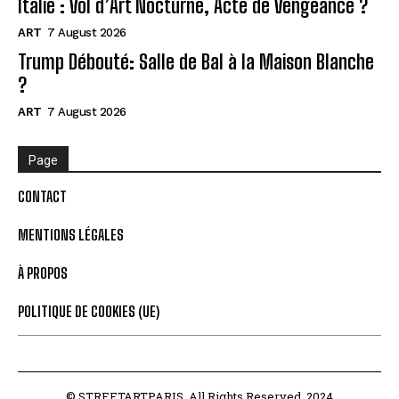
Italie : Vol d’Art Nocturne, Acte de Vengeance ?
ART
7 August 2026
Trump Débouté: Salle de Bal à la Maison Blanche
?
ART
7 August 2026
Page
CONTACT
MENTIONS LÉGALES
À PROPOS
POLITIQUE DE COOKIES (UE)
© STREETARTPARIS. All Rights Reserved. 2024