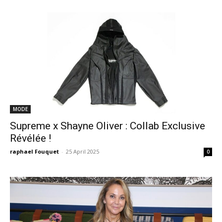
MODE
Supreme x Shayne Oliver : Collab Exclusive
Révélée !
raphael Fouquet
-
25 April 2025
0