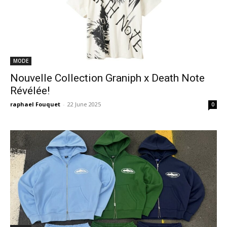
MODE
Nouvelle Collection Graniph x Death Note
Révélée!
raphael Fouquet
-
22 June 2025
0