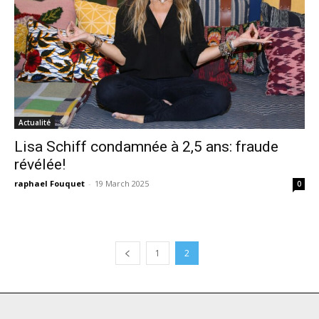
Actualité
Lisa Schiff condamnée à 2,5 ans: fraude
révélée!
raphael Fouquet
-
19 March 2025
0
1
2