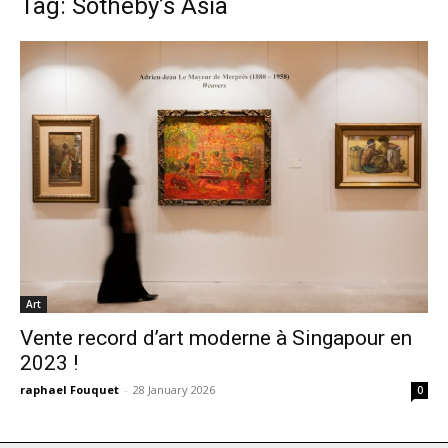
Tag: Sotheby’s Asia
Art
Vente record d’art moderne à Singapour en
2023 !
raphael Fouquet
-
28 January 2026
0