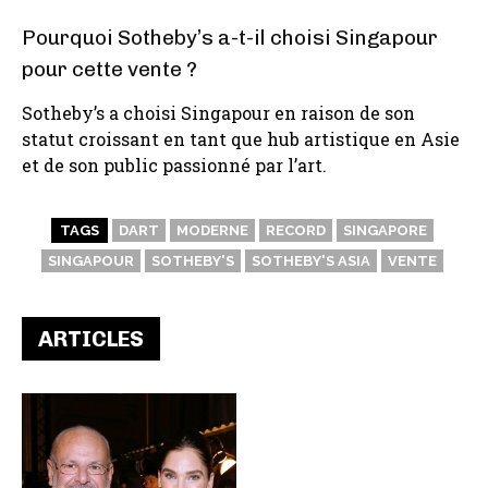
Pourquoi Sotheby’s a-t-il choisi Singapour
pour cette vente ?
Sotheby’s a choisi Singapour en raison de son
statut croissant en tant que hub artistique en Asie
et de son public passionné par l’art.
TAGS
DART
MODERNE
RECORD
SINGAPORE
SINGAPOUR
SOTHEBY'S
SOTHEBY'S ASIA
VENTE
ARTICLES