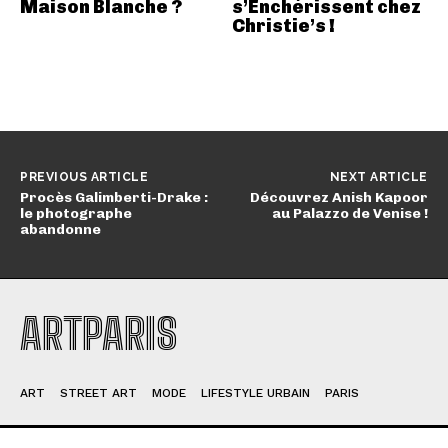
Maison Blanche ?
s’Enchérissent chez
Christie’s !
PREVIOUS ARTICLE
NEXT ARTICLE
Procès Galimberti-Drake :
Découvrez Anish Kapoor
le photographe
au Palazzo de Venise !
abandonne
ARTPARIS
ART
STREET ART
MODE
LIFESTYLE URBAIN
PARIS