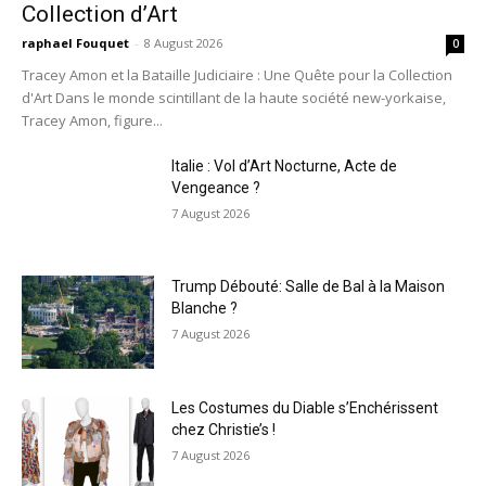
Collection d’Art
raphael Fouquet
-
8 August 2026
0
Tracey Amon et la Bataille Judiciaire : Une Quête pour la Collection
d'Art Dans le monde scintillant de la haute société new-yorkaise,
Tracey Amon, figure...
Italie : Vol d’Art Nocturne, Acte de
Vengeance ?
7 August 2026
Trump Débouté: Salle de Bal à la Maison
Blanche ?
7 August 2026
Les Costumes du Diable s’Enchérissent
chez Christie’s !
7 August 2026