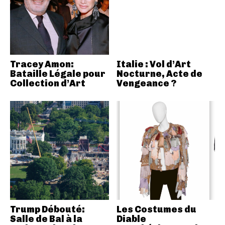
Tracey Amon:
Italie : Vol d’Art
Bataille Légale pour
Nocturne, Acte de
Collection d’Art
Vengeance ?
Trump Débouté:
Les Costumes du
Salle de Bal à la
Diable