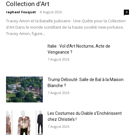
Collection d’Art
raphael Fouquet
-
8 August 2026
0
Tracey Amon et la Bataille Judiciaire : Une Quête pour la Collection
d'Art Dans le monde scintillant de la haute société new-yorkaise,
Tracey Amon, figure...
Italie : Vol d’Art Nocturne, Acte de
Vengeance ?
7 August 2026
Trump Débouté: Salle de Bal à la Maison
Blanche ?
7 August 2026
Les Costumes du Diable s’Enchérissent
chez Christie’s !
7 August 2026