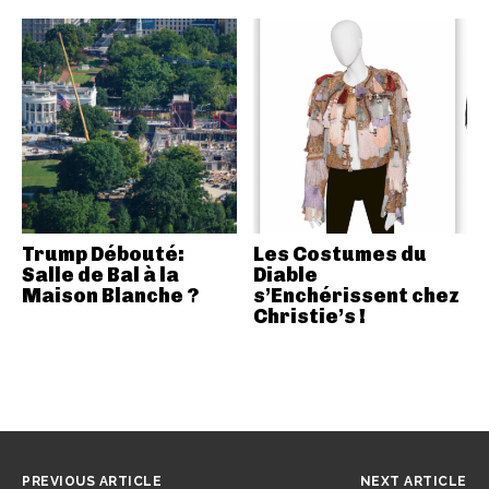
Trump Débouté:
Les Costumes du
Salle de Bal à la
Diable
Maison Blanche ?
s’Enchérissent chez
Christie’s !
PREVIOUS ARTICLE
NEXT ARTICLE