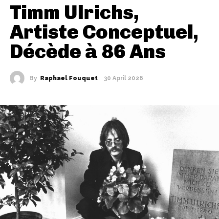
Timm Ulrichs,
Artiste Conceptuel,
Décède à 86 Ans
By
Raphael Fouquet
30 April 2026